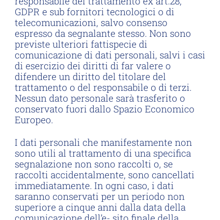
responsabile del trattamento ex art.28,
GDPR e sub fornitori tecnologici o di
telecomunicazioni, salvo consenso
espresso da segnalante stesso. Non sono
previste ulteriori fattispecie di
comunicazione di dati personali, salvi i casi
di esercizio dei diritti di far valere o
difendere un diritto del titolare del
trattamento o del responsabile o di terzi.
Nessun dato personale sarà trasferito o
conservato fuori dallo Spazio Economico
Europeo.
I dati personali che manifestamente non
sono utili al trattamento di una specifica
segnalazione non sono raccolti o, se
raccolti accidentalmente, sono cancellati
immediatamente. In ogni caso, i dati
saranno conservati per un periodo non
superiore a cinque anni dalla data della
comunicazione dell’e- sito finale della