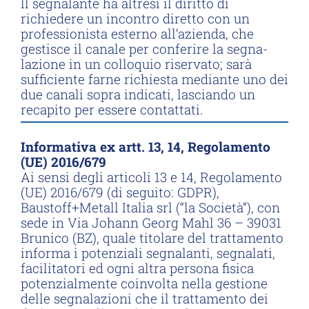
Il segnalante ha altresì il diritto di
richiedere un incontro diretto con un
professionista esterno all’azienda, che
gestisce il canale per conferire la segna-
lazione in un colloquio riservato; sarà
sufficiente farne richiesta mediante uno dei
due canali sopra indicati, lasciando un
recapito per essere contattati.
Informativa ex artt. 13, 14, Regolamento
(UE) 2016/679
Ai sensi degli articoli 13 e 14, Regolamento
(UE) 2016/679 (di seguito: GDPR),
Baustoff+Metall Italia srl (“la Società”), con
sede in Via Johann Georg Mahl 36 – 39031
Brunico (BZ), quale titolare del trattamento
informa i potenziali segnalanti, segnalati,
facilitatori ed ogni altra persona fisica
potenzialmente coinvolta nella gestione
delle segnalazioni che il trattamento dei