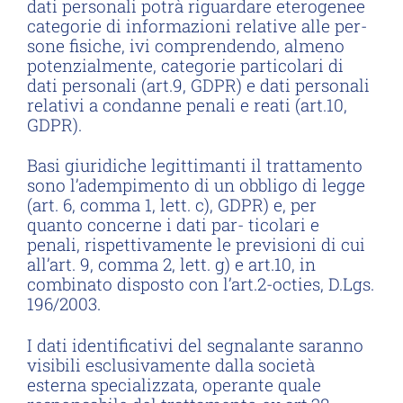
dati personali potrà riguardare eterogenee
categorie di informazioni relative alle per-
sone fisiche, ivi comprendendo, almeno
potenzialmente, categorie particolari di
dati personali (art.9, GDPR) e dati personali
relativi a condanne penali e reati (art.10,
GDPR).
Basi giuridiche legittimanti il trattamento
sono l’adempimento di un obbligo di legge
(art. 6, comma 1, lett. c), GDPR) e, per
quanto concerne i dati par- ticolari e
penali, rispettivamente le previsioni di cui
all’art. 9, comma 2, lett. g) e art.10, in
combinato disposto con l’art.2-octies, D.Lgs.
196/2003.
I dati identificativi del segnalante saranno
visibili esclusivamente dalla società
esterna specializzata, operante quale