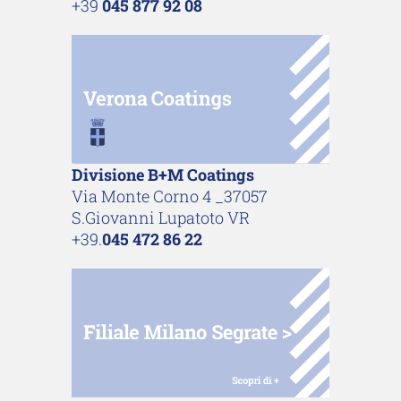
+39
045 877 92 08
Divisione B+M Coatings
Via Monte Corno 4 _37057
S.Giovanni Lupatoto VR
+39.
045 472 86 22