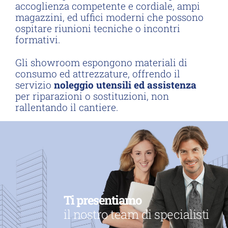
accoglienza competente e cordiale, ampi
magazzini, ed uffici moderni che possono
ospitare riunioni tecniche o incontri
formativi.
Gli showroom espongono materiali di
consumo ed attrezzature, offrendo il
servizio
noleggio utensili ed assistenza
per riparazioni o sostituzioni, non
rallentando il cantiere.
Ti presentiamo
il nostro team di specialisti