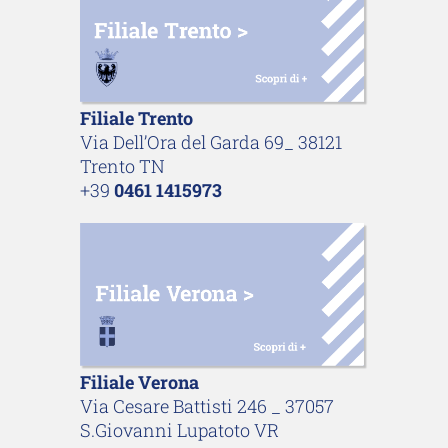
Filiale Trento
Via Dell’Ora del Garda 69_ 38121
Trento TN
+39
0461 1415973
Filiale Verona
Via Cesare Battisti 246 _ 37057
S.Giovanni Lupatoto VR