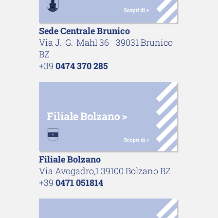
Sede Centrale Brunico
Via J.-G.-Mahl 36_ 39031 Brunico
BZ
+39
0474 370 285
Filiale Bolzano
Via Avogadro,1 39100 Bolzano BZ
+39
0471 051814