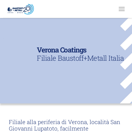
Passa al contenuto
Me
Verona Coatings
Filiale Baustoff+Metall Italia
Filiale alla periferia di Verona, località San
Giovanni Lupatoto, facilmente