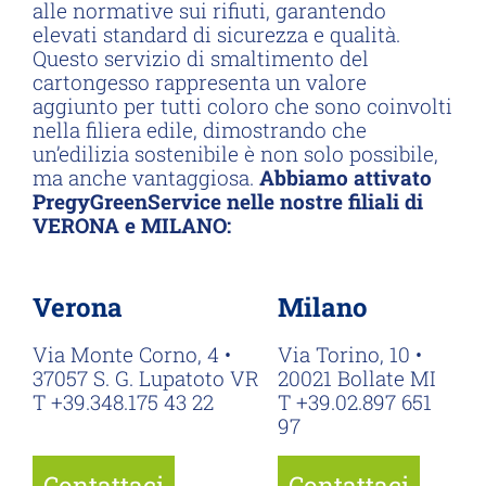
alle normative sui rifiuti, garantendo
elevati standard di sicurezza e qualità.
Questo servizio di smaltimento del
cartongesso rappresenta un valore
aggiunto per tutti coloro che sono coinvolti
nella filiera edile, dimostrando che
un’edilizia sostenibile è non solo possibile,
ma anche vantaggiosa.
Abbiamo attivato
PregyGreenService nelle nostre filiali di
VERONA e MILANO:
Verona
Milano
Via Monte Corno, 4 •
Via Torino, 10 •
37057 S. G. Lupatoto VR
20021 Bollate MI
T +39.348.175 43 22
T +39.02.897 651
97
Contattaci
Contattaci