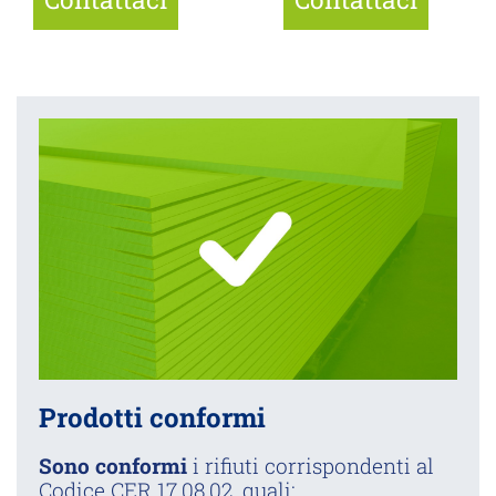
Prodotti conformi
Sono conformi
i rifiuti corrispondenti al
Codice CER 17.08.02, quali: