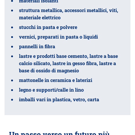
materiali isolanti
struttura metallica, accessori metallici, viti,
materiale elettrico
stucchi in pasta e polvere
vernici, preparati in pasta o liquidi
pannelli in fibra
lastre e prodotti base cemento, lastre a base
calcio silicato, lastre in gesso fibra, lastre a
base di ossido di magnesio
mattonelle in ceramica e laterizi
legno e supporti/calle in lino
imballi vari in plastica, vetro, carta
Un passo verso un futuro più