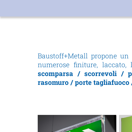
Baustoff+Metall propone un v
numerose finiture, laccato,
scomparsa / scorrevoli / 
rasomuro / porte tagliafuoco /