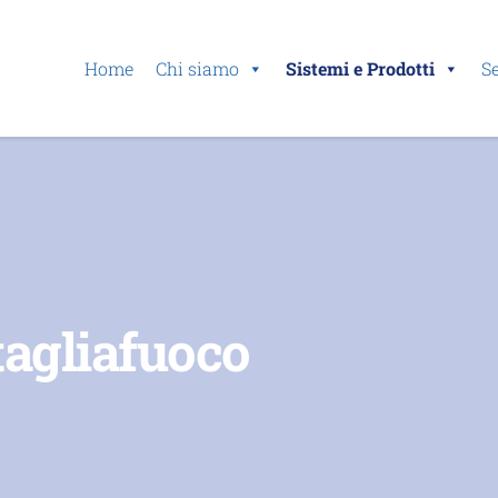
Home
Chi siamo
Sistemi e Prodotti
Se
tagliafuoco