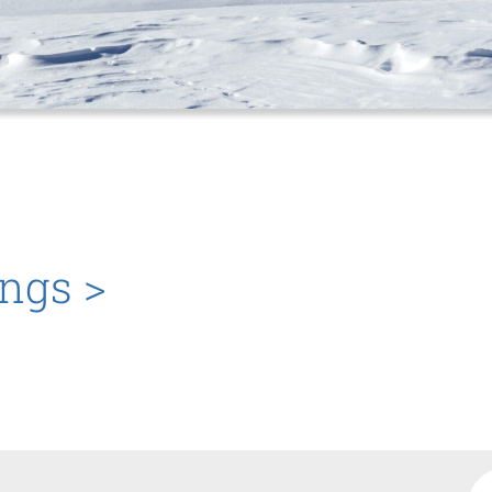
ngs >