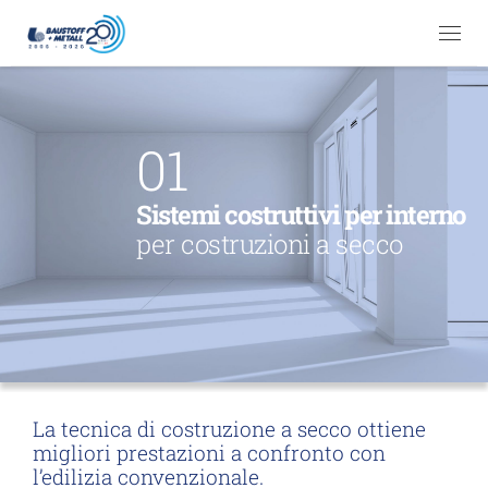
Passa al contenuto
Me
01
Sistemi costruttivi per interno
per costruzioni a secco
La tecnica di costruzione a secco ottiene
migliori prestazioni a confronto con
l’edilizia convenzionale.