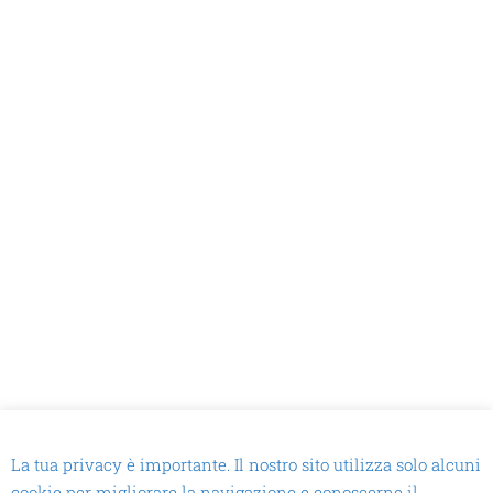
La tua privacy è importante. Il nostro sito utilizza solo alcuni
cookie per migliorare la navigazione e conoscerne il