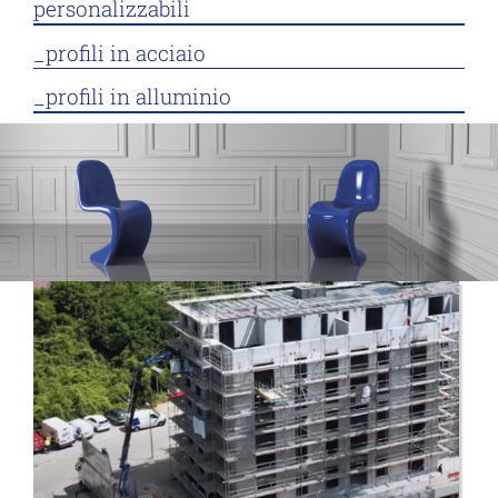
personalizzabili
_profili in acciaio
_profili in alluminio
_profili speciali a progetto