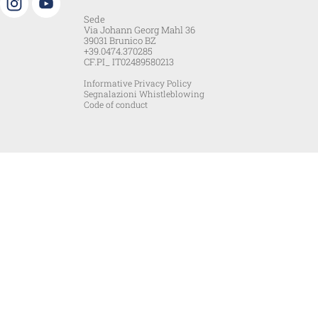
Sede
Via Johann Georg Mahl 36
39031 Brunico BZ
+39.0474.370285
CF.PI_ IT02489580213
Informative Privacy Policy
Segnalazioni Whistleblowing
Code of conduct