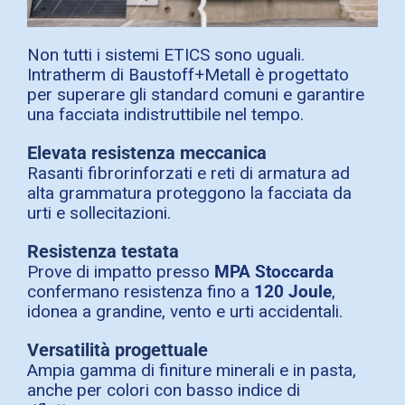
Non tutti i sistemi ETICS sono uguali.
Intratherm di Baustoff+Metall è progettato
per superare gli standard comuni e garantire
una facciata indistruttibile nel tempo.
Elevata resistenza meccanica
Rasanti fibrorinforzati e reti di armatura ad
alta grammatura proteggono la facciata da
urti e sollecitazioni.
Resistenza testata
Prove di impatto presso
MPA Stoccarda
confermano resistenza fino a
120 Joule
,
idonea a grandine, vento e urti accidentali.
Versatilità progettuale
Ampia gamma di finiture minerali e in pasta,
anche per colori con basso indice di