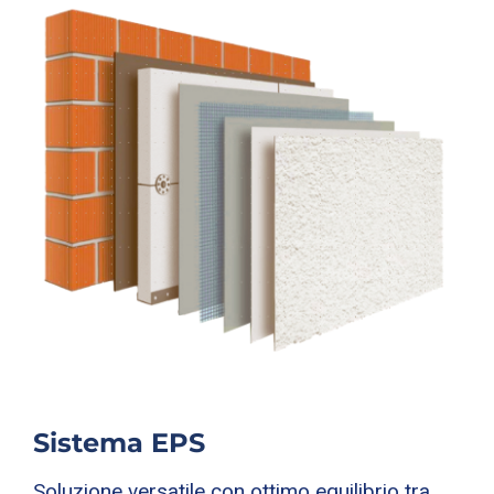
Sistema EPS
Soluzione versatile con ottimo equilibrio tra