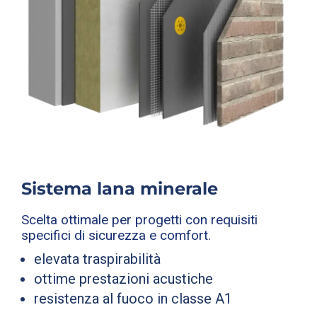
Sistema lana minerale
Scelta ottimale per progetti con requisiti
specifici di sicurezza e comfort.
elevata traspirabilità
ottime prestazioni acustiche
resistenza al fuoco in classe A1