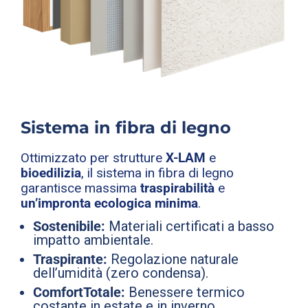
Sistema in fibra di legno
Ottimizzato per strutture
X-LAM
e
bioedilizia
, il sistema in fibra di legno
garantisce massima
traspirabilità
e
un’impronta
ecologica
minima
.
Sostenibile:
Materiali certificati a basso
impatto ambientale.
Traspirante:
Regolazione naturale
dell’umidità (zero condensa).
ComfortTotale:
Benessere termico
costante in estate e in inverno.