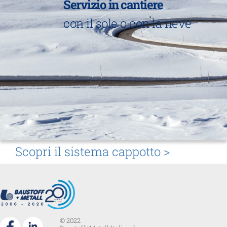
Servizio in cantiere
con il sole o con la neve
Scopri il sistema cappotto >
© 2022