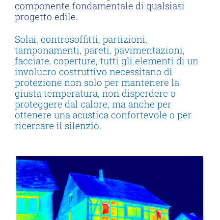
componente fondamentale di qualsiasi
progetto edile.
Solai, controsoffitti, partizioni,
tamponamenti, pareti, pavimentazioni,
facciate, coperture, tutti gli elementi di un
involucro costruttivo necessitano di
protezione non solo per mantenere la
giusta temperatura, non disperdere o
proteggere dal calore, ma anche per
ottenere una acustica confortevole o per
ricercare il silenzio.